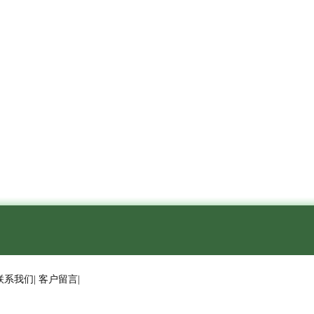
联系我们
|
客户留言
|