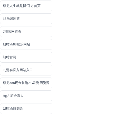
尊龙人生就是博!官方首页
k8乐园彩票
龙8官网首页
凯时kb88娱乐网站
凯时官网
九游会官方网站入口
尊龙d88现金首选AG发财网资深
Ag九游会真人
凯时kb88最新