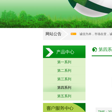
网站公告
诚信为本，市场在变，诚信
第四系
产品中心
第一系列
第二系列
第三系列
第四系列
第五系列
TIME：202