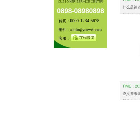
什么是第四
0898-08980898
列终结 “
0000-1234-5678
传真：
邮件：admin@youweb.com
客服：
TIME：202
遵义迎来
即将上演