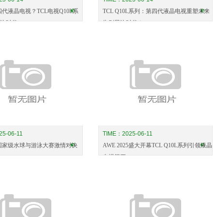
代液晶电视？TCL电视Q10L系
TCL Q10L系列：第四代液晶电视重塑未来
黑边时代
告别黑边时代！
5-06-11
TIME：2025-06-11
国家级水球与游泳大赛激情对决
AWE 2025盛大开幕TCL Q10L系列引领液晶
！
电视第四