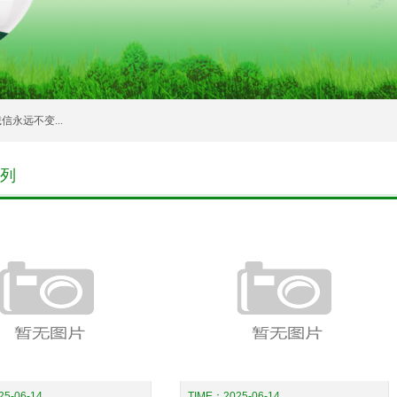
永远不变...
列
5-06-14
TIME：2025-06-14