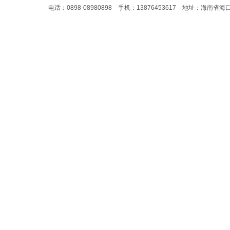
电话：0898-08980898 手机：13876453617 地址：海南省海