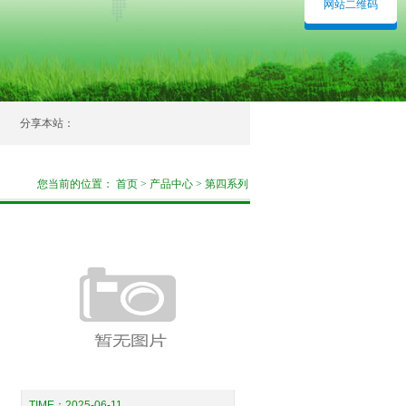
网站二维码
分享本站：
您当前的位置：
首页
>
产品中心
>
第四系列
TIME：2025-06-11