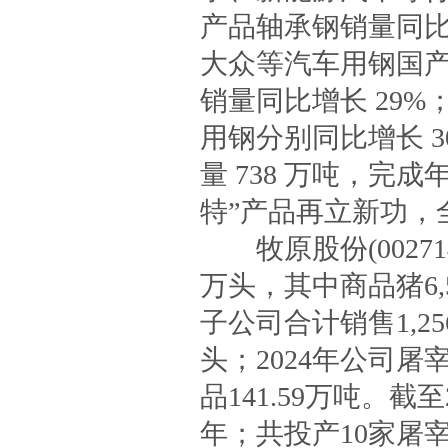
产品轴承钢销量同比
大众等汽车用钢国产
销量同比增长 29
用钢分别同比增长 3
量 738 万吨，完成
特”产品再立新功，
牧原股份(002714.
万头，其中商品猪6,
子公司合计销售1,256
头；2024年公司屠
品141.59万吨。截
年；共投产10家屠宰