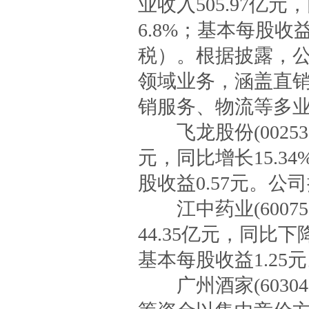
业收入505.97亿元
6.8%；基本每股收
税）。根据披露，
领域业务，涵盖直
销服务、物流等多
飞龙股份(002536
元，同比增长15.34
股收益0.57元。公
江中药业(60075
44.35亿元，同比下
基本每股收益1.25
广州酒家(60304