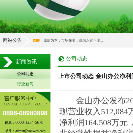
网站公告
诚信为本，市场在变，诚信永远不变...
公司动态
新闻资讯
公司动态
上市公司动态 金山办公净利同
行业新闻
金山办公发布20
现营业收入512,0
0898-08980898
净利润164,508
0000-1234-5678
传真：
邮件：admin@youweb.com