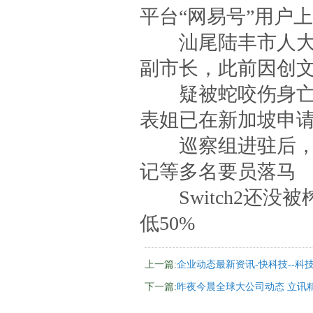
平台“网易号”用户
汕尾陆丰市人大常
副市长，此前因创
疑被蛇咬伤身亡女
表姐已在新加坡申
巡察组进驻后，5
记等多名要员落马
Switch2还没被
低50%
上一篇:
企业动态最新资讯-快科技--科
下一篇:
昨夜今晨全球大公司动态 立讯