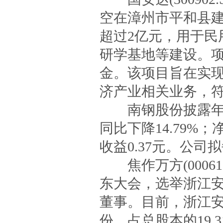
空在漳州市平和县
超过2亿元，用于民
研学基地等建设。
金。该项目旨在实
济产业相关业务，
南钢股份披露年报，
同比下降14.79%；
收益0.37元。公司
焦作万方(000612
东大会，选举浙江
董事。目前，浙江安晟
份，占总股本的19