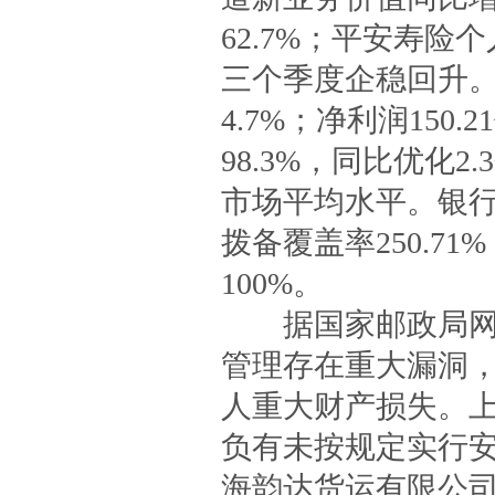
62.7%；平安寿险
三个季度企稳回升。保
4.7%；净利润150
98.3%，同比优化
市场平均水平。银行业
拨备覆盖率250.
100%。
据国家邮政局网站
管理存在重大漏洞
人重大财产损失。
负有未按规定实行
海韵达货运有限公