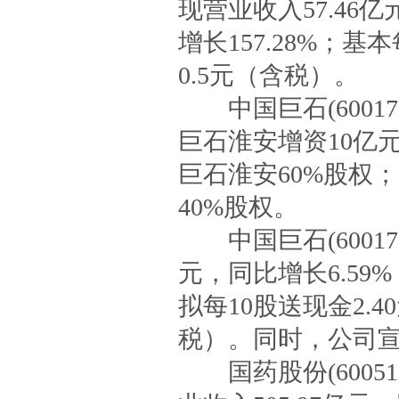
现营业收入57.46亿
增长157.28%；
0.5元（含税）。
中国巨石(60017
巨石淮安增资10亿
巨石淮安60%股权
40%股权。
中国巨石(600176
元，同比增长6.59%
拟每10股送现金2.
税）。同时，公司宣
国药股份(60051