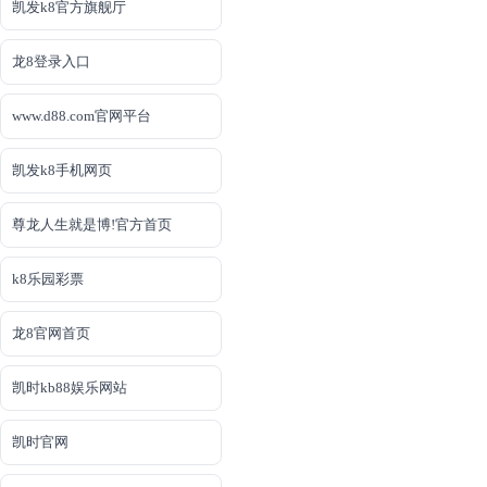
凯发k8官方旗舰厅
龙8登录入口
www.d88.com官网平台
凯发k8手机网页
尊龙人生就是博!官方首页
k8乐园彩票
龙8官网首页
凯时kb88娱乐网站
凯时官网