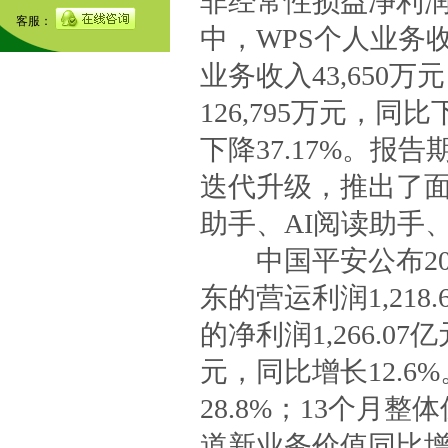
非经常性损益净利润15
客服：
中，WPS个人业务收入3
业务收入43,650万
126,795万元，同
下降37.17%。报
迭代升级，推出了面向
助手、AI阅读助手、
中国平安公布20
东的营运利润1,21
的净利润1,266.07
元，同比增长12.
28.8%；13个月
道新业务价值同比增