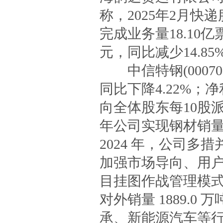
称，2025年2月快递
完成业务量18.10亿
元，同比减少14.85
中信特钢(000708
同比下降4.22%；净
向全体股东每10股派
年公司实现钢材销量1
2024 年，公司
加强市场导向、用
目挂图作战管理模
对外销量 1889.0
承、新能源汽车等