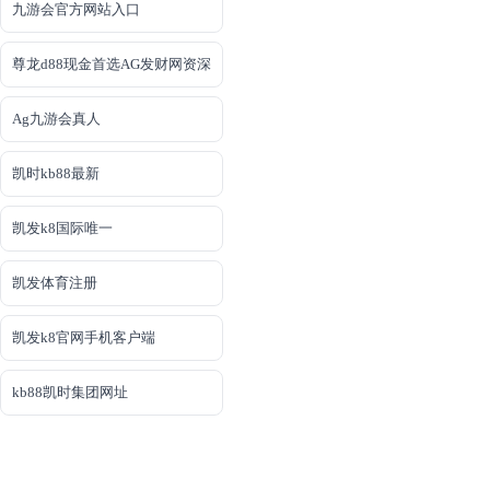
九游会官方网站入口
尊龙d88现金首选AG发财网资深
Ag九游会真人
凯时kb88最新
凯发k8国际唯一
凯发体育注册
凯发k8官网手机客户端
kb88凯时集团网址