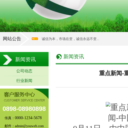
网站公告
诚信为本，市场在变，诚信永远不变...
新闻资讯
新闻资讯
公司动态
重点新闻-
行业新闻
0898-08980898
0000-1234-5678
传真：
邮件：admin@youweb.com