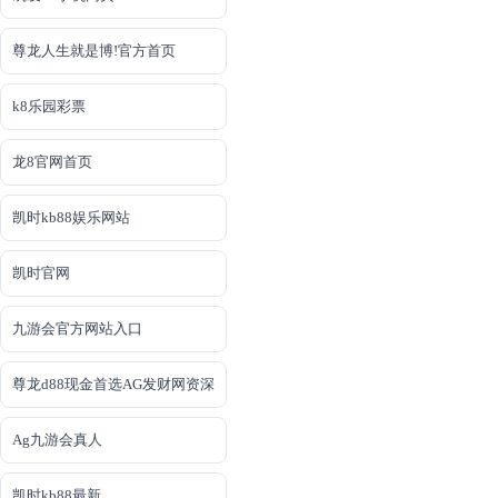
尊龙人生就是博!官方首页
k8乐园彩票
龙8官网首页
凯时kb88娱乐网站
凯时官网
九游会官方网站入口
尊龙d88现金首选AG发财网资深
Ag九游会真人
凯时kb88最新