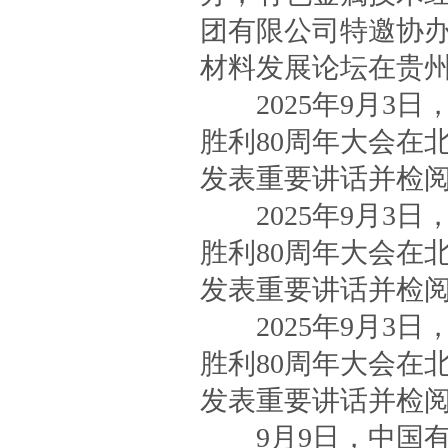
团有限公司特邀协办
材料发展论坛在贵
2025年9月3日
胜利80周年大会在
发表重要讲话并检
2025年9月3日
胜利80周年大会在
发表重要讲话并检
2025年9月3日
胜利80周年大会在
发表重要讲话并检
9月9日，中国有