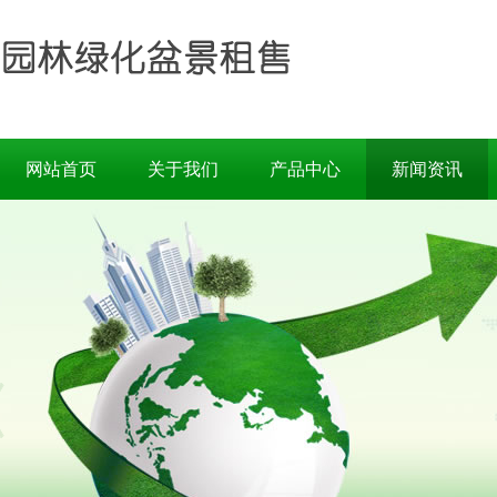
网站首页
关于我们
产品中心
新闻资讯