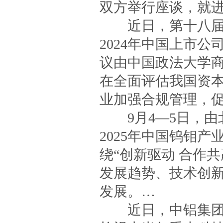
双方举行座谈，就
近日，第十八届中
2024年中国上市
议由中国政法大学
在全面评估我国资
业加强合规管理，
9月4—5日，由
2025年中国钨钼
绕“创新驱动 合作
发展趋势、技术创
发展。…
近日，中铝集团召