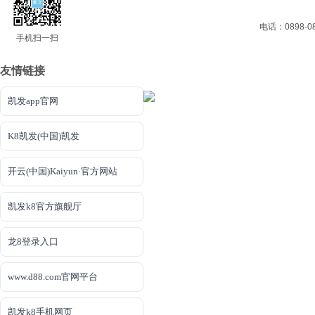
电话：0898-
手机扫一扫
友情链接
凯发app官网
K8凯发(中国)凯发
开云(中国)Kaiyun·官方网站
凯发k8官方旗舰厅
龙8登录入口
www.d88.com官网平台
凯发k8手机网页