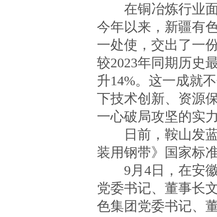
在铜冶炼行业面临
今年以来，新疆有
一处使，交出了一份
较2023年同期历
升14%。这一成就
下技术创新、资源
一心破局攻坚的实
日前，鞍山发蓝股份公
装用钢带》国家标准
9月4日，在安徽
党委书记、董事长
色集团党委书记、