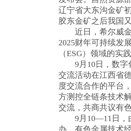
辽宁省大东沟金矿初
胶东金矿之后我国
近日，希尔威金属
2025财年可持续
（ESG）领域的实
9月10日，数字
交流活动在江西省
度交流合作的平台
方测控全链条技术
交流，共商共议有
9月10—11日，
办，有色金属技术