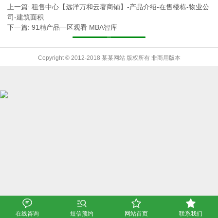
上一篇: 租售中心【远洋万和云著商铺】-产品介绍-在售楼栋-物业公
司-建筑面积
下一篇: 91精产品一区观看 MBA智库
返回列表
Copyright © 2012-2018 某某网站 版权所有 非商用版本




在线咨询
短信预约
网站首页
联系我们