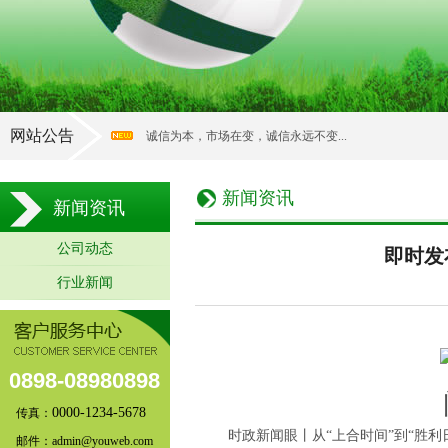
网站公告
诚信为本，市场在变，诚信永远不变...
新闻资讯
新闻资讯
公司动态
即时发
行业新闻
0898-08980898
0000-1234-5678
传真：
时政新闻眼丨从“上合时间”到“胜利
邮件：admin@youweb.com